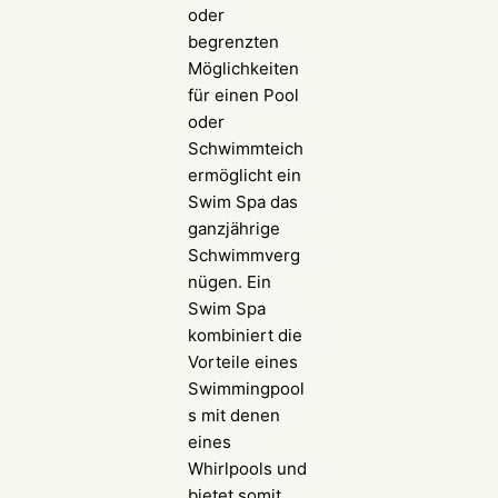
oder
begrenzten
Möglichkeiten
für einen Pool
oder
Schwimmteich
ermöglicht ein
Swim Spa das
ganzjährige
Schwimmverg
nügen. Ein
Swim Spa
kombiniert die
Vorteile eines
Swimmingpool
s mit denen
eines
Whirlpools und
bietet somit