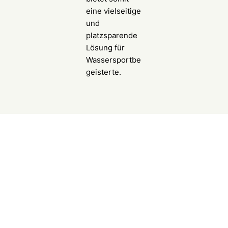
eine vielseitige
und
platzsparende
Lösung für
Wassersportbe
geisterte.
Jacuzzi
Mit
Wechselmauer
werken aus
Stainzer Gneis
wird ein steil
nach Osten
abfallender