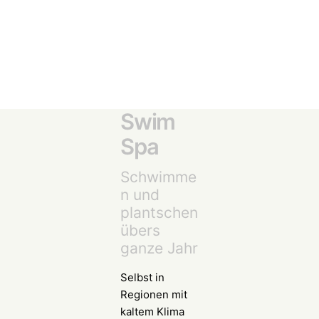
Swim
Spa
Schwimme
n und
plantschen
übers
ganze Jahr
Selbst in
Regionen mit
kaltem Klima