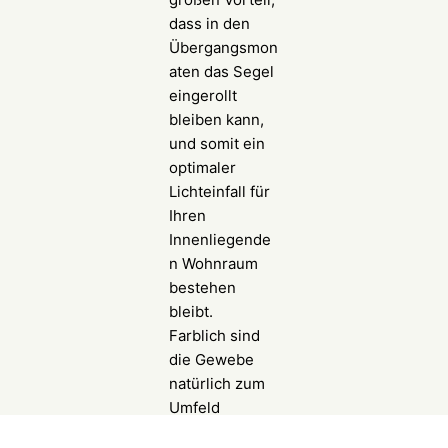
dass in den
Übergangsmon
aten das Segel
eingerollt
bleiben kann,
und somit ein
optimaler
Lichteinfall für
Ihren
Innenliegende
n Wohnraum
bestehen
bleibt.
Farblich sind
die Gewebe
natürlich zum
Umfeld
abzustimmen,