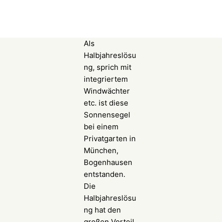
Als
Halbjahreslösu
ng, sprich mit
integriertem
Windwächter
etc. ist diese
Sonnensegel
bei einem
Privatgarten in
München,
Bogenhausen
entstanden.
Die
Halbjahreslösu
ng hat den
großen Vorteil,